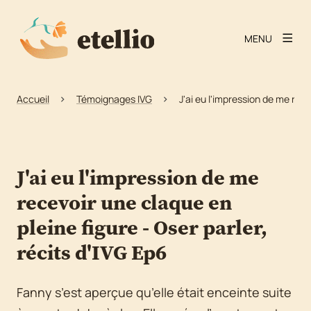
MENU
Accueil
Témoignages IVG
J'ai eu l'impression de me rece
J'ai eu l'impression de me
recevoir une claque en
pleine figure - Oser parler,
récits d'IVG Ep6
Fanny s’est aperçue qu’elle était enceinte suite