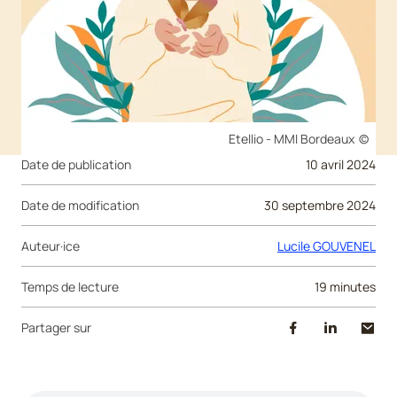
Droits réservés :
Etellio - MMI Bordeaux
Date de publication
10 avril 2024
Date de modification
30 septembre 2024
Auteur·ice
Lucile GOUVENEL
Temps de lecture
19 minutes
Partager sur