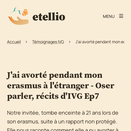
MENU
Accueil
Témoignages IVG
J'ai avorté pendant mon erasmu
J'ai avorté pendant mon
erasmus à l'étranger - Oser
parler, récits d'IVG Ep7
Notre invitée, tombe enceinte à 21 ans lors de
son erasmus, suite à un rapport non protégé.
Elle nous raconte comment elle a pu avorter à