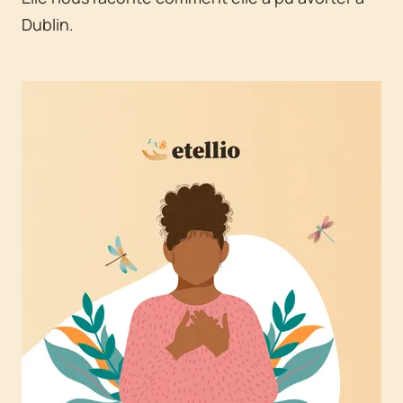
Dublin.
Agrandir