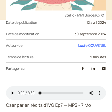
Droits réservés :
Etellio - MMI Bordeaux
Date de publication
12 avril 2024
Date de modification
30 septembre 2024
Auteur·ice
Lucile GOUVENEL
Temps de lecture
9 minutes
Partager sur
Oser parler, récits d'IVG Ep7
MP3
- 7
Mo