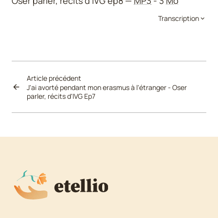
Oser parler, récits d'IVG ep8
MP3
- 3
Mo
Transcription
Article précédent
J'ai avorté pendant mon erasmus à l'étranger - Oser
parler, récits d'IVG Ep7