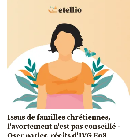
Issus de familles chrétiennes,
l'avortement n'est pas conseillé -
Oser parler, récits d'IVG Ep8