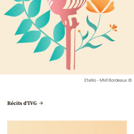
Droits réservés :
Etellio - MMI Bordeaux
Récits d'IVG